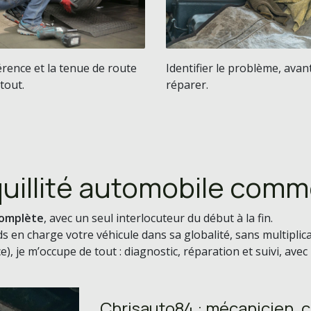
rence et la tenue de route
Identifier le problème, avant
tout.
réparer.
quillité automobile comme
complète
, avec un seul interlocuteur du début à la fin.
s en charge votre véhicule dans sa globalité, sans multiplic
, je m’occupe de tout : diagnostic, réparation et suivi, avec
Chrisauto84 : mécanicien, c