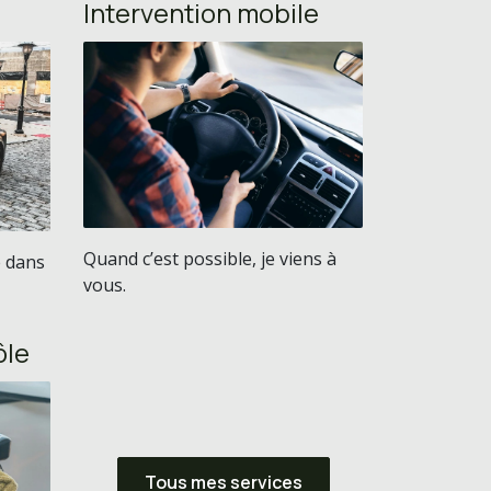
Intervention mobile
Quand c’est possible, je viens à
e dans
vous.
ôle
Tous mes services