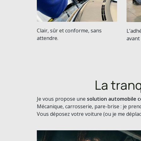
Clair, sûr et conforme, sans
L’adhé
attendre.
avant 
La tran
Je vous propose une
solution automobile 
Mécanique, carrosserie, pare-brise : je prend
Vous déposez votre voiture (ou je me déplace)