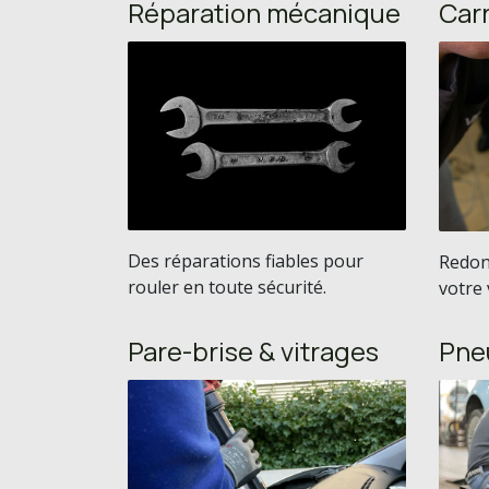
Réparation mécanique
Car
Des réparations fiables pour
Redonn
rouler en toute sécurité.
votre 
Pare-brise & vitrages
Pne