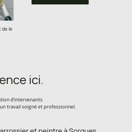
 de le
nce ici.
ation d’intervenants.
 un travail soigné et professionnel.
arrossier et peintre à Sorgues