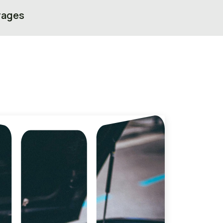
rages