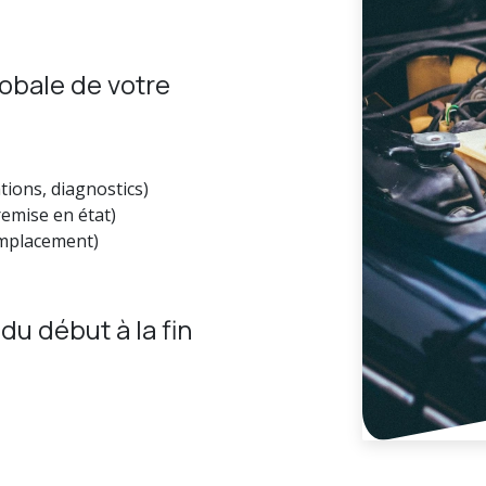
obale de votre
tions, diagnostics)
remise en état)
emplacement)
du début à la fin