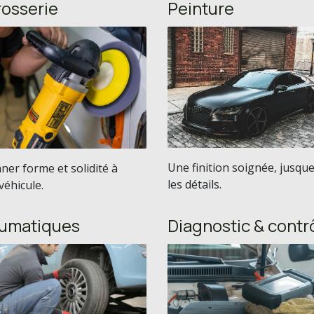
rosserie
Peinture
Une finition soignée, jusqu
er forme et solidité à
les détails.
véhicule.
umatiques
Diagnostic & contr