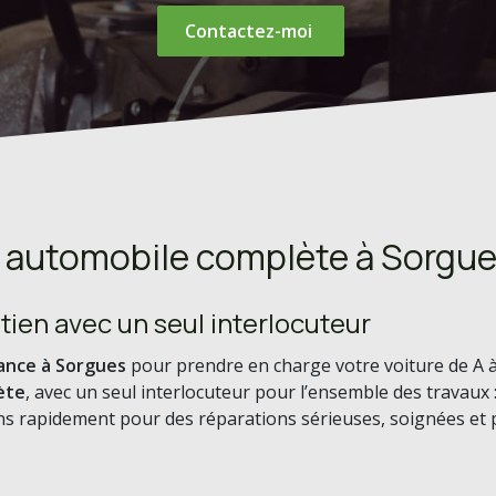
Contactez-moi
n automobile complète à Sorgue
tien avec un seul interlocuteur
iance à Sorgues
pour prendre en charge votre voiture de A à
ète
, avec un seul interlocuteur pour l’ensemble des travaux 
iens rapidement pour des réparations sérieuses, soignées et 