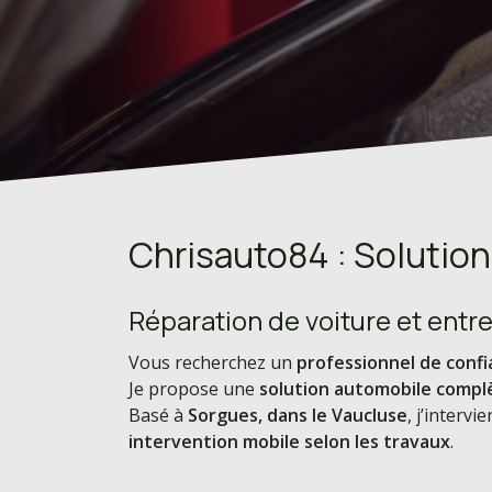
Chrisauto84 : Solutio
Réparation de voiture et entre
Vous recherchez un
professionnel de conf
Je propose une
solution automobile compl
Basé à
Sorgues, dans le Vaucluse
, j’interv
intervention mobile selon les travaux
.