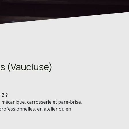
s (Vaucluse)
 Z ?
: mécanique, carrosserie et pare-brise.
professionnelles, en atelier ou en