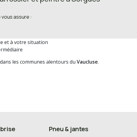
e vous assure :
e et à votre situation
ermédiaire
 dans les communes alentours du
Vaucluse
.
brise
Pneu & jantes